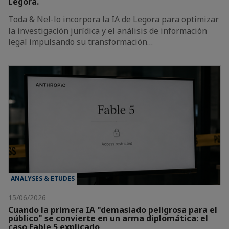
Legora.
Toda & Nel-lo incorpora la IA de Legora para optimizar
la investigación jurídica y el análisis de información
legal impulsando su transformación…
ANALYSES & ETUDES
15/06/2026
Cuando la primera IA "demasiado peligrosa para el
público" se convierte en un arma diplomática: el
caso Fable 5 explicado