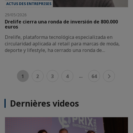
ACTUS DES ENTREPRISES
29/05/2026
Drelife cierra una ronda de inversión de 800.000
euros
Drelife, plataforma tecnológica especializada en
circularidad aplicada al retail para marcas de moda,
deporte y lifestyle, ha cerrado una ronda de…
...
1
2
3
4
64
Dernières videos