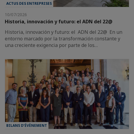
ACTUS DES ENTREPRISES
10/07/2026
Historia, innovación y futuro: el ADN del 22@
Historia, innovación y futuro: el ADN del 22@ En un
entorno marcado por la transformación constante y
una creciente exigencia por parte de los…
BILANS D’ÉVÈNEMENT