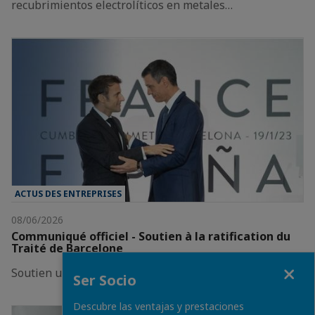
recubrimientos electrolíticos en metales…
ACTUS DES ENTREPRISES
08/06/2026
Communiqué officiel - Soutien à la ratification du
Traité de Barcelone
Fermer
Soutien unanime de notre Conseil d’administration
Ser Socio
Descubre las ventajas y prestaciones