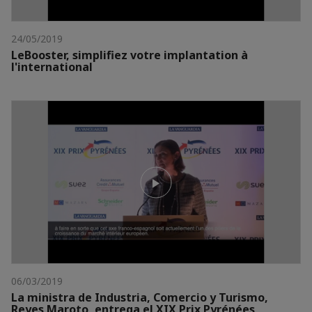
24/05/2019
LeBooster, simplifiez votre implantation à
l'international
06/03/2019
La ministra de Industria, Comercio y Turismo,
Reyes Maroto, entrega el XIX Prix Pyrénées