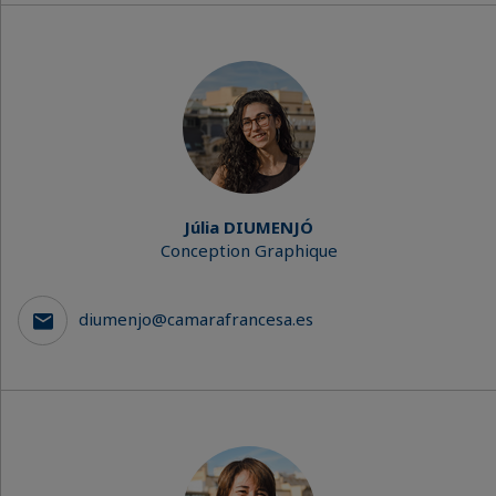
Júlia DIUMENJÓ
Conception Graphique
diumenjo@camarafrancesa.es