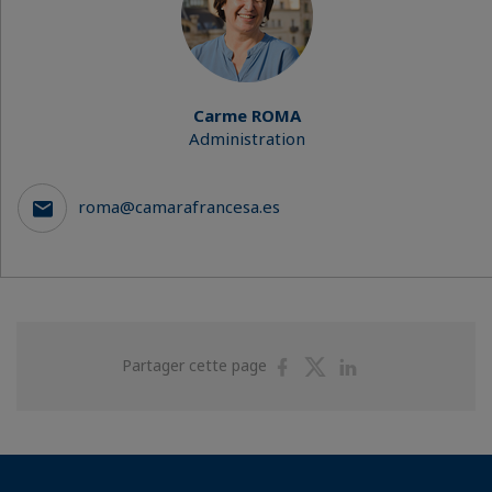
Carme ROMA
Administration
roma@camarafrancesa.es
Partager
Partager
Partager
Partager cette page
sur
sur
sur
Facebook
Twitter
Linkedin