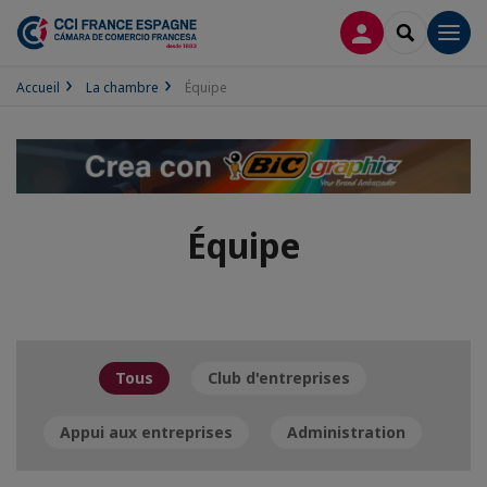
CONNEXION
RECHERCH
Men
Accueil
La chambre
Équipe
Équipe
Tous
Club d'entreprises
Appui aux entreprises
Administration