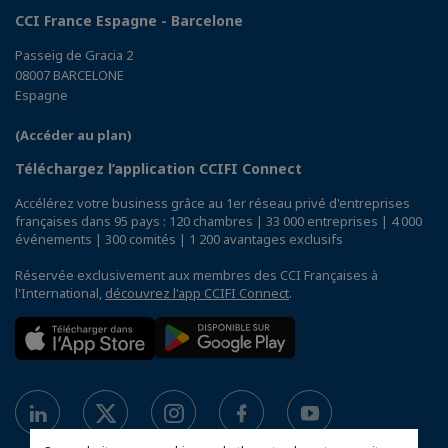
CCI France Espagne - Barcelone
Passeig de Gracia 2
08007 BARCELONE
Espagne
(Accéder au plan)
Téléchargez l’application CCIFI Connect
Accélérez votre business grâce au 1er réseau privé d'entreprises
françaises dans 95 pays : 120 chambres | 33 000 entreprises | 4 000
événements | 300 comités | 1 200 avantages exclusifs
Réservée exclusivement aux membres des CCI Françaises à
l'International,
découvrez l'app CCIFI Connect
.