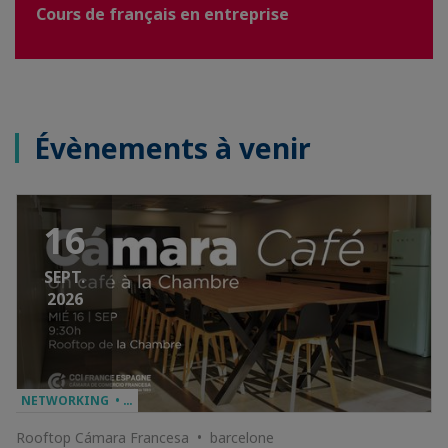
Cours de français en entreprise
Évènements à venir
16
SEPT.
2026
NETWORKING • …
Rooftop Cámara Francesa • barcelone