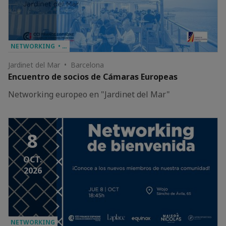
NETWORKING • …
Jardinet del Mar • Barcelona
Encuentro de socios de Cámaras Europeas
Networking europeo en "Jardinet del Mar"
8
OCT.
2026
NETWORKING