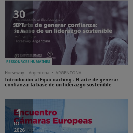
30
SEPT.
2026
RESSOURCES HUMAINES
Horseway – Argentona • ARGENTONA
Introdución al Equicoaching - El arte de generar
confianza: la base de un liderazgo sostenible
1
OCT.
2026