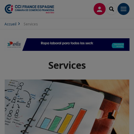
CONNEXION
RECHERCH
Men
Accueil
Services
Services