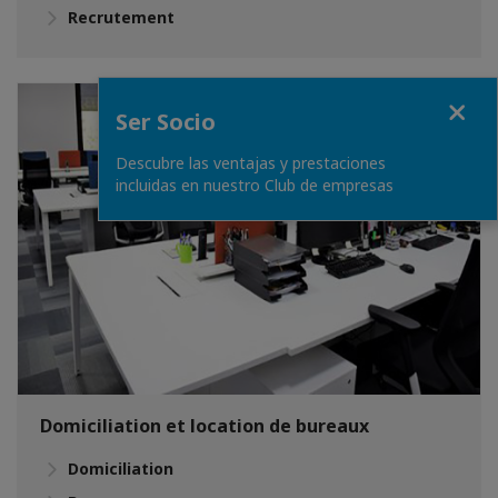
Recrutement
Fermer
Ser Socio
Descubre las ventajas y prestaciones
incluidas en nuestro Club de empresas
Domiciliation et location de bureaux
Domiciliation