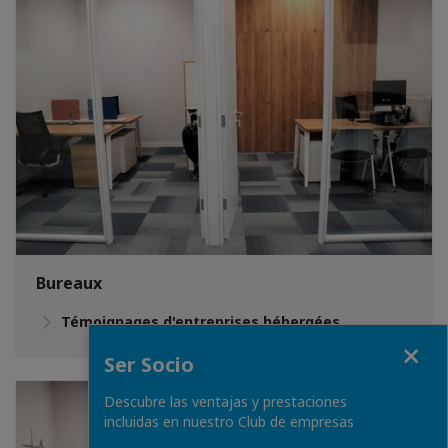
Bureaux
Témoignages d'entreprises hébergées
Fermer
Ser Socio
Descubre las ventajas y prestaciones
incluidas en nuestro Club de empresas