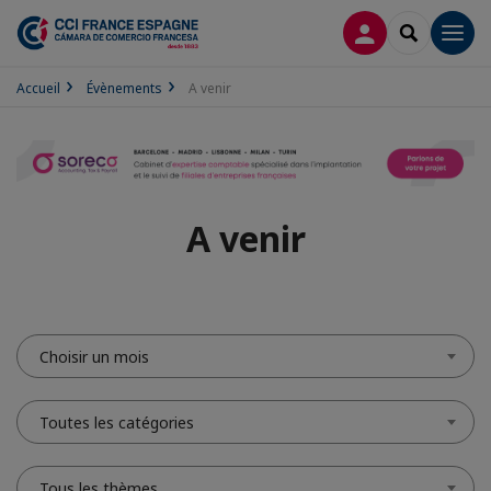
CONNEXION
RECHERCH
Men
Accueil
Évènements
A venir
A venir
Choisir un mois
Toutes les catégories
Tous les thèmes