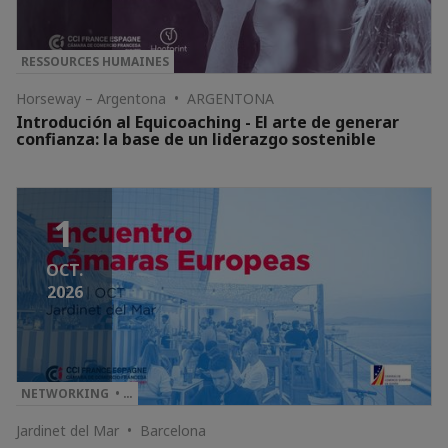
RESSOURCES HUMAINES
Horseway – Argentona • ARGENTONA
Introdución al Equicoaching - El arte de generar
confianza: la base de un liderazgo sostenible
1
OCT.
2026
NETWORKING • …
Jardinet del Mar • Barcelona