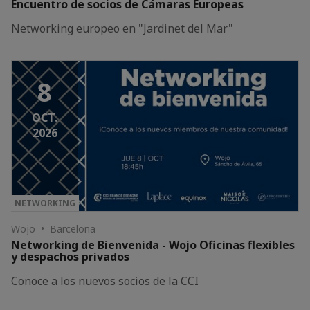
Encuentro de socios de Cámaras Europeas
Networking europeo en "Jardinet del Mar"
8
OCT.
2026
NETWORKING
Wojo • Barcelona
Networking de Bienvenida - Wojo Oficinas flexibles
y despachos privados
Conoce a los nuevos socios de la CCI