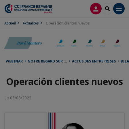
CONNEXION
RECHERCH
Men
Accueil
Actualités
Operación clientes nuevos
WEBINAR • NOTRE REGARD SUR ... • ACTUS DES ENTREPRISES • B
Operación clientes nuevos
Le 03/03/2022