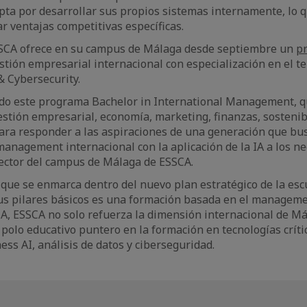
pta por desarrollar sus propios sistemas internamente, lo 
r ventajas competitivas específicas.
SSCA ofrece en su campus de Málaga desde septiembre un
p
stión empresarial internacional con especialización en el t
& Cybersecurity.
do este programa Bachelor in International Management, 
tión empresarial, economía, marketing, finanzas, sostenib
ara responder a las aspiraciones de una generación que bus
anagement internacional con la aplicación de la IA a los neg
rector del campus de Málaga de ESSCA.
a que se enmarca dentro del nuevo plan estratégico de la es
us pilares básicos es una formación basada en el manageme
A, ESSCA no solo refuerza la dimensión internacional de Má
polo educativo puntero en la formación en tecnologías críti
ess AI, análisis de datos y ciberseguridad.