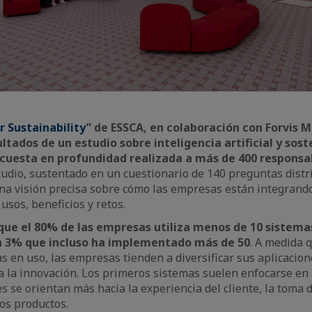
r Sustainability
” de ESSCA, en colaboración con Forvis M
ltados de un estudio sobre inteligencia artificial y sost
cuesta en profundidad realizada a más de 400 responsa
udio, sustentado en un cuestionario de 140 preguntas distr
na visión precisa sobre cómo las empresas están integrand
usos, beneficios y retos.
 que el 80% de las empresas utiliza menos de 10 sistema
un 3% que incluso ha implementado más de 50
. A medida q
 en uso, las empresas tienden a diversificar sus aplicacion
a la innovación. Los primeros sistemas suelen enfocarse en r
s se orientan más hacia la experiencia del cliente, la toma d
os productos.