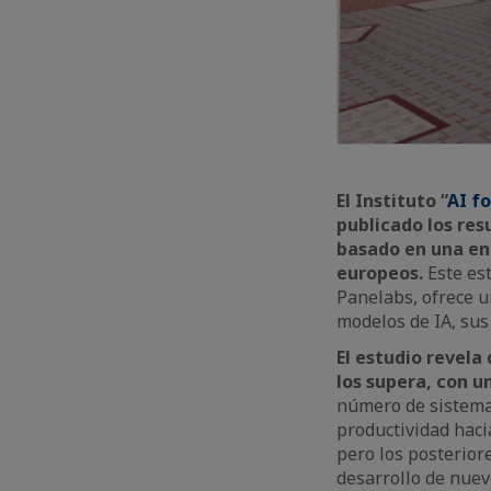
El Instituto “
AI fo
publicado los resu
basado en una en
europeos.
Este est
Panelabs, ofrece u
modelos de IA, sus 
El estudio revela
los supera, con 
número de sistemas
productividad haci
pero los posteriore
desarrollo de nuev