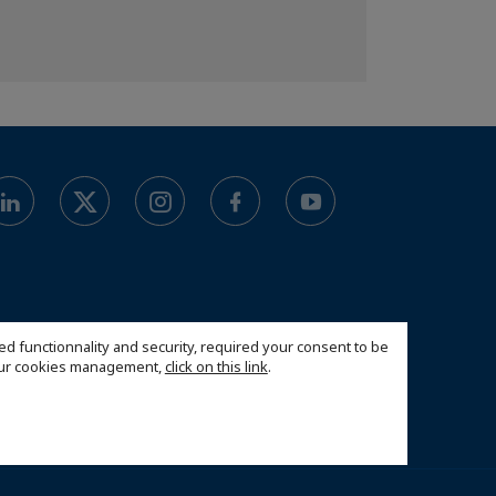
ed functionnality and security, required your consent to be
 our cookies management,
click on this link
.