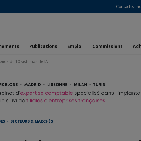
Contactez-n
nements
Publications
Emploi
Commissions
Adh
enos de 10 sistemas de IA
SES • SECTEURS & MARCHÉS