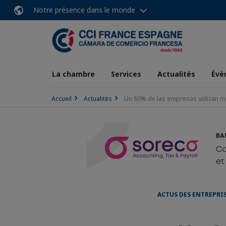
Notre présence dans le monde
La chambre
Services
Actualités
Évè
Accueil
Actualités
Un 80% de las empresas utilizan m
ACTUS DES ENTREPRI