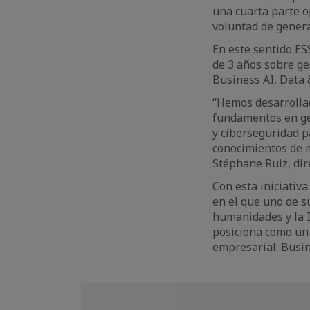
una cuarta parte o
voluntad de genera
En este sentido E
de 3 años sobre ge
Business AI, Data 
“Hemos desarrolla
fundamentos en ges
y ciberseguridad p
conocimientos de m
Stéphane Ruiz, di
Con esta iniciativ
en el que uno de s
humanidades y la I
posiciona como un 
empresarial: Busin