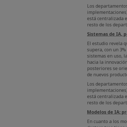
Los departamentos 
implementaciones),
está centralizada 
resto de los depar
Sistemas de IA, 
El estudio revela 
supera, con un 3%
sistemas en uso, l
hacia la innovació
posteriores se orie
de nuevos product
Los departamentos 
implementaciones),
está centralizada 
resto de los depa
Modelos de IA: p
En cuanto a los mo