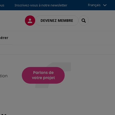
Français
ous
Inscrivez-vous à notre newsletter
CONNEXION
RECHERCHER
DEVENEZ MEMBRE
érer