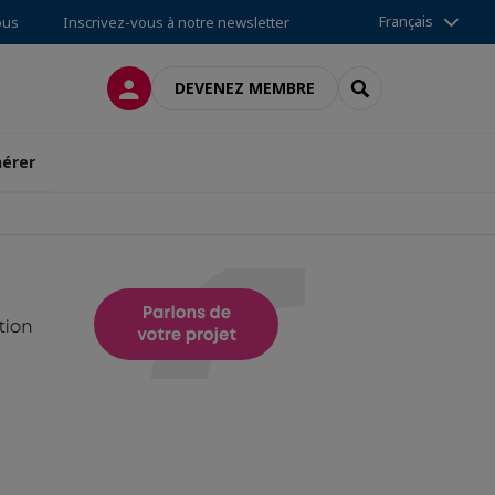
Français
ous
Inscrivez-vous à notre newsletter
CONNEXION
RECHERCHER
DEVENEZ MEMBRE
érer