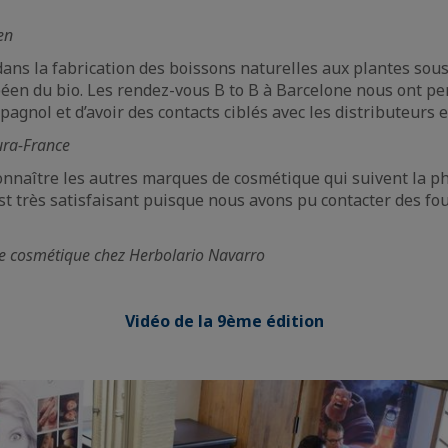
en
dans la fabrication des boissons naturelles aux plantes sou
éen du bio. Les rendez-vous B to B à Barcelone nous ont pe
gnol et d’avoir des contacts ciblés avec les distributeurs e
ura-France
connaître les autres marques de cosmétique qui suivent la ph
l est très satisfaisant puisque nous avons pu contacter des 
de cosmétique chez Herbolario Navarro
Vidéo de la 9ème édition