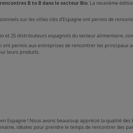
rencontres B to B dans le secteur Bio
. La neuvième éditio
ionnels sur les villes clés d’Espagne ont permis de rencontr
io et 25 distributeurs espagnols du secteur alimentaire, co
i ont permis aux entreprises de rencontrer les principaux a
our leurs produits.
ce en Espagne ! Nous avons beaucoup apprécié la qualité des
 humaine, idéales pour prendre le temps de rencontrer des pa