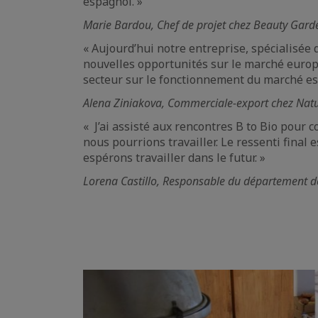
espagnol. »
Marie Bardou, Chef de projet chez Beauty Gard
« Aujourd’hui notre entreprise, spécialisée 
nouvelles opportunités sur le marché europ
secteur sur le fonctionnement du marché espa
Alena Ziniakova, Commerciale-export chez Nat
« J’ai assisté aux rencontres B to Bio pour 
nous pourrions travailler. Le ressenti fina
espérons travailler dans le futur. »
Lorena Castillo, Responsable du département 