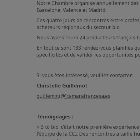
Notre Chambre organise annuellement des
Barcelone, Valence et Madrid.
Ces quatre jours de rencontres entre profess
acheteurs régionaux du secteur bio.
Nous avons réuni 24 producteurs français b
En tout ce sont 133 rendez-vous planifiés qu
spécificités et de valider les opportunités p
Si vous êtes intéressé, veuillez contacter:
Christelle Guillemot
guillemot(@)camarafrancesa.es
Témoignages :
« B to bio, c’était notre première expérien
l’équipe de la CCI. Des rencontres à taille