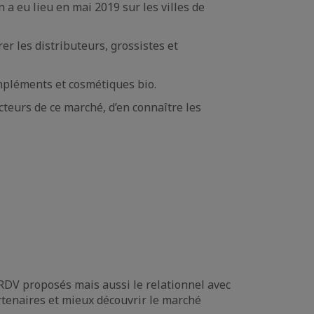
n a eu lieu en mai 2019 sur les villes de
er les distributeurs, grossistes et
mpléments et cosmétiques bio.
cteurs de ce marché, d’en connaître les
 RDV proposés mais aussi le relationnel avec
rtenaires et mieux découvrir le marché