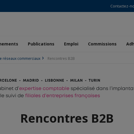
Contactez-n
nements
Publications
Emploi
Commissions
Adh
de réseaux commerciaux
Rencontres B2B
Rencontres B2B