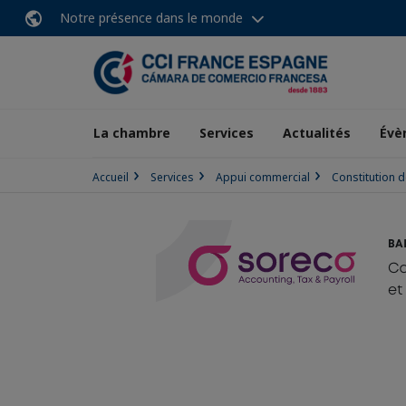
Notre présence dans le monde
La chambre
Services
Actualités
Évè
Accueil
Services
Appui commercial
Constitution 