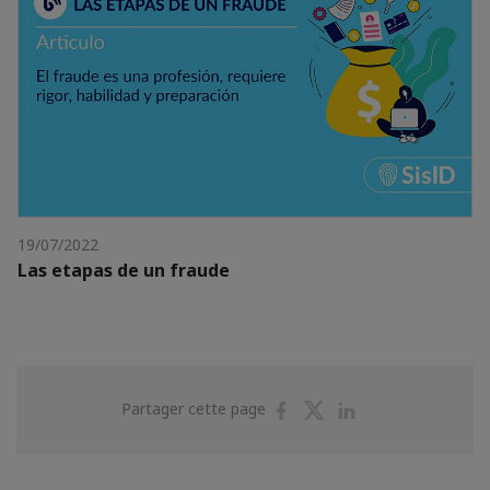
19/07/2022
Las etapas de un fraude
Partager
Partager
Partager
Partager cette page
sur
sur
sur
Facebook
Twitter
Linkedin