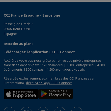
CCI France Espagne - Barcelone
Passeig de Gracia 2
08007 BARCELONE
Espagne
(Accéder au plan)
Téléchargez l’application CCIFI Connect
Accélérez votre business grâce au 1er réseau privé d'entreprises
françaises dans 95 pays : 120 chambres | 33 000 entreprises | 4 000
événements | 300 comités | 1 200 avantages exclusifs
Réservée exclusivement aux membres des CCI Françaises à
l'International,
découvrez l'app CCIFI Connect
.