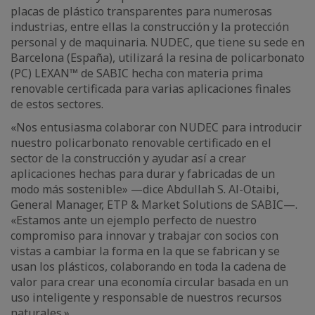
placas de plástico transparentes para numerosas
industrias, entre ellas la construcción y la protección
personal y de maquinaria. NUDEC, que tiene su sede en
Barcelona (España), utilizará la resina de policarbonato
(PC) LEXAN™ de SABIC hecha con materia prima
renovable certificada para varias aplicaciones finales
de estos sectores.
«Nos entusiasma colaborar con NUDEC para introducir
nuestro policarbonato renovable certificado en el
sector de la construcción y ayudar así a crear
aplicaciones hechas para durar y fabricadas de un
modo más sostenible» —dice Abdullah S. Al-Otaibi,
General Manager, ETP & Market Solutions de SABIC—.
«Estamos ante un ejemplo perfecto de nuestro
compromiso para innovar y trabajar con socios con
vistas a cambiar la forma en la que se fabrican y se
usan los plásticos, colaborando en toda la cadena de
valor para crear una economía circular basada en un
uso inteligente y responsable de nuestros recursos
naturales.»