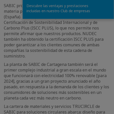
SABIC produce policarbonato y mezclas basadas en
Descubre las ventajas y prestaciones
materia prima renovable en su planta de Cartagena
incluidas en nuestro Club de empresas
(España). El año pasado, la planta recibió la
Certificación de Sostenibilidad Internacional y de
Carbono Plus (ISCC PLUS), lo que nos permite nos
permite afirmar que nuestros productos. NUDEC
también ha obtenido la certificación ISCC PLUS para
poder garantizar a los clientes comunes de ambas
compañías la sostenibilidad de esta cadena de
suministro.
La planta de SABIC de Cartagena también será el
primer complejo industrial a gran escala en el mundo
que funcionará con electricidad 100% renovable [para
2024], gracias a un gran proyecto anunciado el año
pasado, en respuesta a la demanda de los clientes y los
consumidores de soluciones más sostenibles en un
planeta cada vez más neutro en carbono.
La cartera de materiales y servicios TRUCIRCLE de
SABIC para soluciones circulares abarca: diseño para