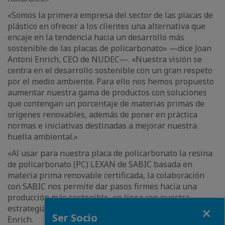
«Somos la primera empresa del sector de las placas de
plástico en ofrecer a los clientes una alternativa que
encaje en la tendencia hacia un desarrollo más
sostenible de las placas de policarbonato» —dice Joan
Antoni Enrich, CEO de NUDEC—. «Nuestra visión se
centra en el desarrollo sostenible con un gran respeto
por el medio ambiente. Para ello nos hemos propuesto
aumentar nuestra gama de productos con soluciones
que contengan un porcentaje de materias primas de
orígenes renovables, además de poner en práctica
normas e iniciativas destinadas a mejorar nuestra
huella ambiental.»
«Al usar para nuestra placa de policarbonato la resina
de policarbonato (PC) LEXAN de SABIC basada en
materia prima renovable certificada, la colaboración
con SABIC nos permite dar pasos firmes hacia una
producción más sostenible, en línea con nuestra
Fermer
estrategia y ambición de sostenibilidad,» concluye
Ser Socio
Enrich.