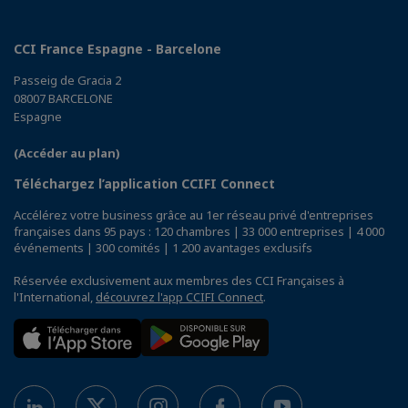
CCI France Espagne - Barcelone
Passeig de Gracia 2
08007 BARCELONE
Espagne
(Accéder au plan)
Téléchargez l’application CCIFI Connect
Accélérez votre business grâce au 1er réseau privé d'entreprises
françaises dans 95 pays : 120 chambres | 33 000 entreprises | 4 000
événements | 300 comités | 1 200 avantages exclusifs
Réservée exclusivement aux membres des CCI Françaises à
l'International,
découvrez l'app CCIFI Connect
.