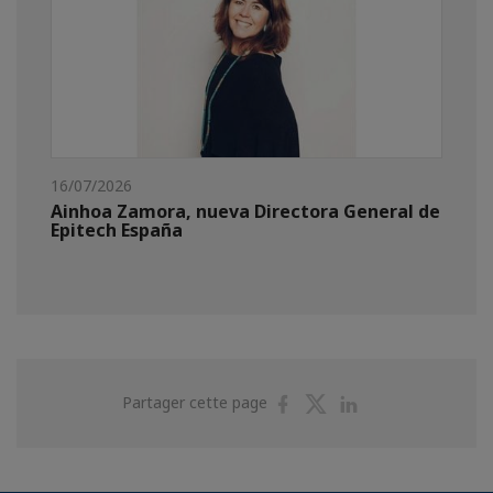
16/07/2026
Ainhoa Zamora, nueva Directora General de
Epitech España
Partager
Partager
Partager
Partager cette page
sur
sur
sur
Facebook
Twitter
Linkedin