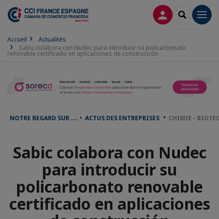
CONNEXION
RECHERCH
Men
Accueil
Actualités
Sabic colabora con Nudec para introducir su policarbonato
renovable certificado en aplicaciones de construcción
NOTRE REGARD SUR ... • ACTUS DES ENTREPRISES
CHIMIE - BIOTE
Sabic colabora con Nudec
para introducir su
policarbonato renovable
certificado en aplicaciones