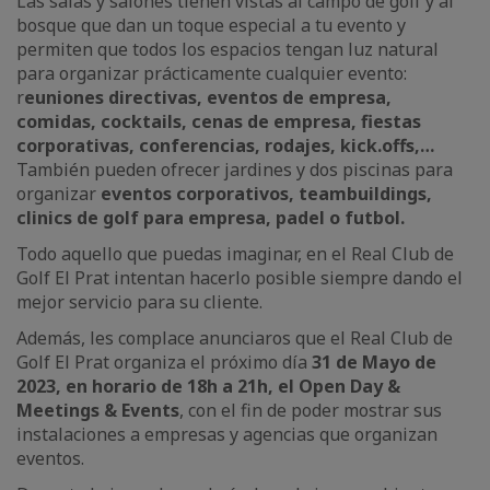
Las salas y salones tienen vistas al campo de golf y al
bosque que dan un toque especial a tu evento y
permiten que todos los espacios tengan luz natural
para organizar prácticamente cualquier evento:
r
euniones directivas, eventos de empresa,
comidas, cocktails, cenas de empresa, fiestas
corporativas, conferencias, rodajes, kick.offs,…
También pueden ofrecer jardines y dos piscinas para
organizar
eventos corporativos, teambuildings,
clinics de golf para empresa, padel o futbol.
Todo aquello que puedas imaginar, en el Real Club de
Golf El Prat intentan hacerlo posible siempre dando el
mejor servicio para su cliente.
Además, les complace anunciaros que el Real Club de
Golf El Prat organiza el próximo día
31 de Mayo de
2023, en horario de 18h a 21h, el Open Day &
Meetings & Events
, con el fin de poder mostrar sus
instalaciones a empresas y agencias que organizan
eventos.