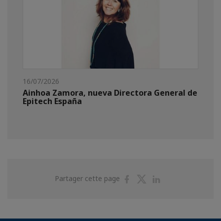
16/07/2026
Ainhoa Zamora, nueva Directora General de
Epitech España
Partager
Partager
Partager
Partager cette page
sur
sur
sur
Facebook
Twitter
Linkedin