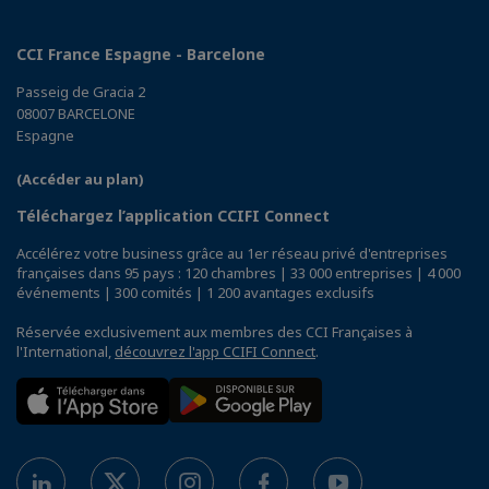
CCI France Espagne - Barcelone
Passeig de Gracia 2
08007 BARCELONE
Espagne
(Accéder au plan)
Téléchargez l’application CCIFI Connect
Accélérez votre business grâce au 1er réseau privé d'entreprises
françaises dans 95 pays : 120 chambres | 33 000 entreprises | 4 000
événements | 300 comités | 1 200 avantages exclusifs
Réservée exclusivement aux membres des CCI Françaises à
l'International,
découvrez l'app CCIFI Connect
.