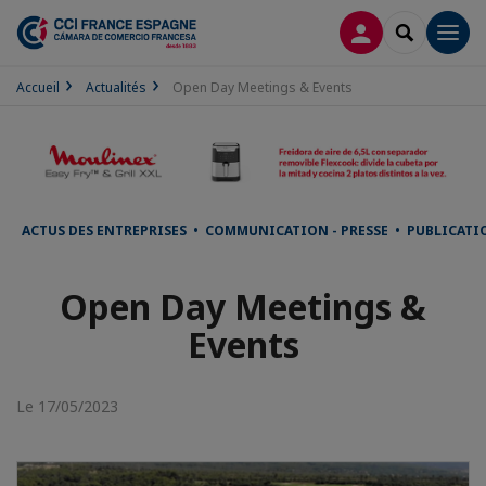
CONNEXION
RECHERCH
Men
Accueil
Actualités
Open Day Meetings & Events
ACTUS DES ENTREPRISES • COMMUNICATION - PRESSE • PUBLICATI
Open Day Meetings &
Events
Le 17/05/2023