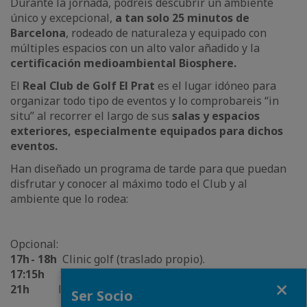
Durante la jornada, podreís descubrir un ambiente
único y excepcional,
a tan solo 25 minutos de
Barcelona
, rodeado de naturaleza y equipado con
múltiples espacios con un alto valor añadido y la
certificación medioambiental Biosphere.
El
Real Club de Golf El Prat
es el lugar idóneo para
organizar todo tipo de eventos y lo comprobareis “in
situ” al recorrer el largo de sus
salas y espacios
exteriores, especialmente equipados para dichos
eventos.
Han diseñado un programa de tarde para que puedan
disfrutar y conocer al máximo todo el Club y al
ambiente que lo rodea:
Opcional:
17h - 18h
Clinic golf (traslado propio).
17:15h
Salida autobús desde Barcelona
Fermer
21h
Regreso autobús a Barcelona
Ser Socio