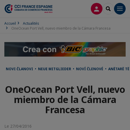
CONNEXION
RECHERCH
Men
Accueil
Actualités
OneOcean Port Vell, nuevo miembro de la Cámara Francesa
NOVI ČLANOVI • NEUE MITGLIEDER • NOVÍ ČLENOVÉ • ANËTARË T
OneOcean Port Vell, nuevo
miembro de la Cámara
Francesa
Le 27/04/2016