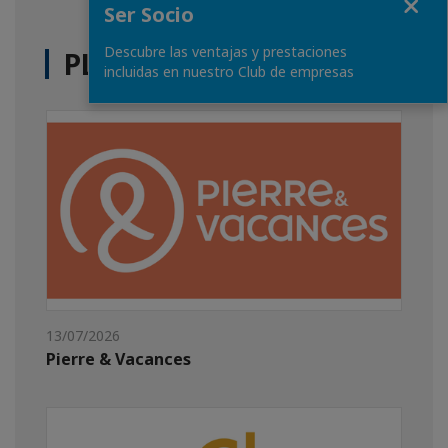
Ser Socio
Descubre las ventajas y prestaciones
PLUS D'ACTUALITÉS
incluidas en nuestro Club de empresas
13/07/2026
Pierre & Vacances