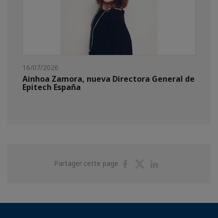
16/07/2026
Ainhoa Zamora, nueva Directora General de
Epitech España
Partager
Partager
Partager
Partager cette page
sur
sur
sur
Facebook
Twitter
Linkedin