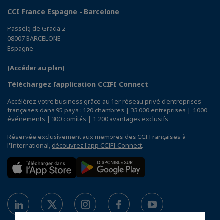
CCI France Espagne - Barcelone
Passeig de Gracia 2
08007 BARCELONE
Espagne
(Accéder au plan)
Téléchargez l’application CCIFI Connect
Accélérez votre business grâce au 1er réseau privé d'entreprises
françaises dans 95 pays : 120 chambres | 33 000 entreprises | 4 000
événements | 300 comités | 1 200 avantages exclusifs
Réservée exclusivement aux membres des CCI Françaises à
l'International,
découvrez l'app CCIFI Connect
.