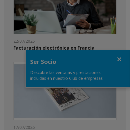
22/07/2026
Facturación electrónica en Francia
Fermer
Ser Socio
Descubre las ventajas y prestaciones
incluidas en nuestro Club de empresas
17/07/2026