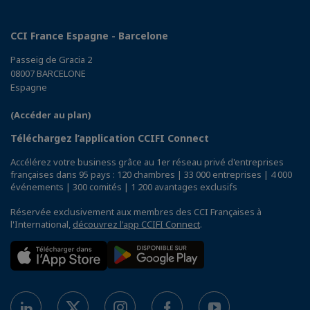
CCI France Espagne - Barcelone
Passeig de Gracia 2
08007 BARCELONE
Espagne
(Accéder au plan)
Téléchargez l’application CCIFI Connect
Accélérez votre business grâce au 1er réseau privé d'entreprises
françaises dans 95 pays : 120 chambres | 33 000 entreprises | 4 000
événements | 300 comités | 1 200 avantages exclusifs
Réservée exclusivement aux membres des CCI Françaises à
l'International,
découvrez l'app CCIFI Connect
.