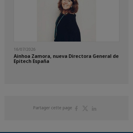
16/07/2026
Ainhoa Zamora, nueva Directora General de
Epitech España
Partager
Partager
Partager
Partager cette page
sur
sur
sur
Facebook
Twitter
Linkedin