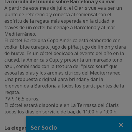
La mirada del mundo sobre Barcelona y su mar
A partir de este mes de julio, el Claris vuelve a ser un
punto de referencia y conecta al comensal con el
espíritu de la regata más esperada en la ciudad, a
través de un cóctel homenaje a Barcelona y al mar
Mediterráneo.
El cóctel Barcelona Copa América está elaborado con
vodka, blue curaçao, jugo de piña, jugo de limón y clara
de huevo. Es un cóctel dedicado al evento del año en la
ciudad, la America's Cup, y presenta un marcado tono
azul, combinado con la textura del "pisco sour" que
evoca las olas y los aromas cítricos del Mediterráneo.
Una propuesta original para brindar y dar la
bienvenida a Barcelona a todos los participantes de la
regata.
PVP: 16,5 euros.
El cóctel estará disponible en La Terrassa del Claris
todos los días en servicio de bar, de 11:00 h a 1:00 h.
Fermer
Ser Socio
La elegancia del producto