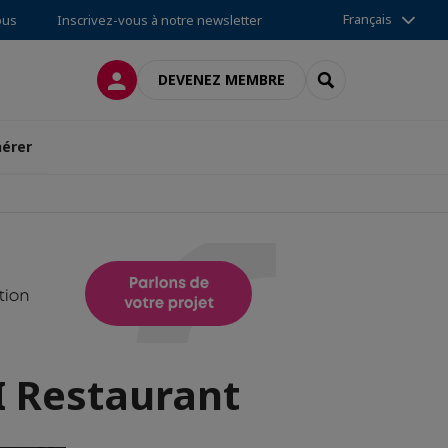
Français
ous
Inscrivez-vous à notre newsletter
CONNEXION
RECHERCHER
DEVENEZ MEMBRE
érer
I Restaurant