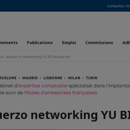
Contactez-n
nements
Publications
Emploi
Commissions
Adh
ai - Almuerzo networking YU BI Restaurant
uerzo networking YU B