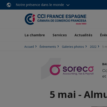
Notre présence dans le monde
La chambre
Services
Actualités
Évè
Accueil
Évènements
Galeries photos
2022
5 m
5 mai - Alm