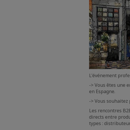
L'événement profe
-> Vous êtes une e
en Espagne.
-> Vous souhaitez 
Les rencontres B2
directs entre prod
types : distribute