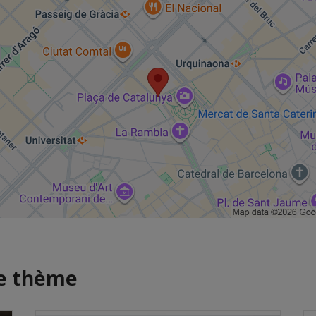
me thème