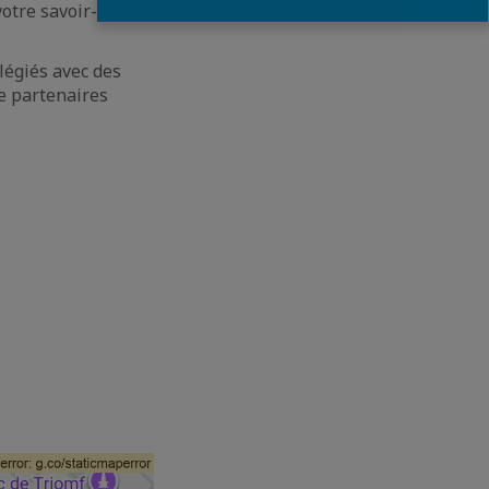
otre savoir-faire
légiés avec des
de partenaires