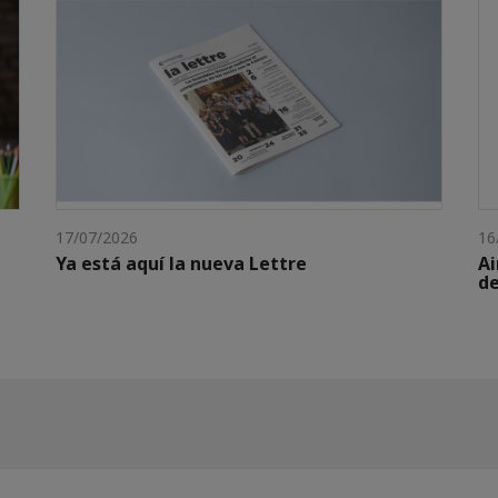
17/07/2026
16
Ya está aquí la nueva Lettre
Ai
de