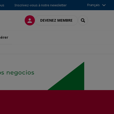
Français
ous
Inscrivez-vous à notre newsletter
CONNEXION
RECHERCHER
DEVENEZ MEMBRE
érer