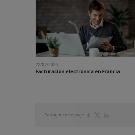
22/07/2026
Facturación electrónica en Francia
Partager
Partager
Partager
Partager cette page
sur
sur
sur
Facebook
Twitter
Linkedin