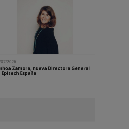
/07/2026
nhoa Zamora, nueva Directora General
 Epitech España