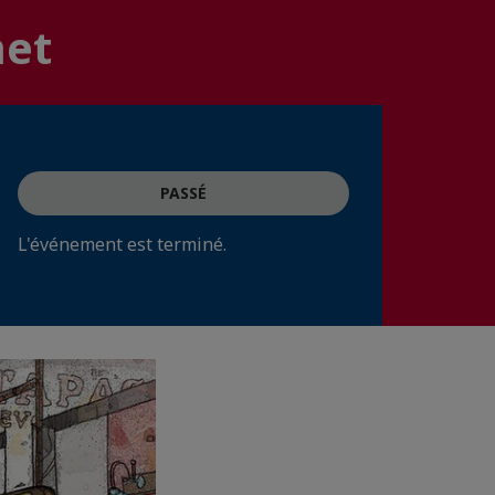
met
PASSÉ
L'événement est terminé.