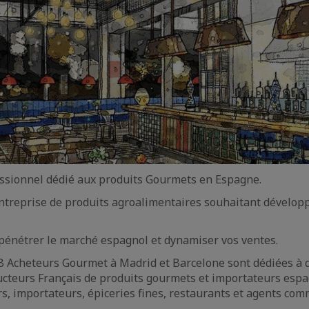
ssionnel dédié aux produits Gourmets en Espagne.
ntreprise de produits agroalimentaires souhaitant dévelop
pénétrer le marché espagnol et dynamiser vos ventes.
B Acheteurs Gourmet à Madrid et Barcelone sont dédiées à 
ucteurs Français de produits gourmets et importateurs espa
urs, importateurs, épiceries fines, restaurants et agents com