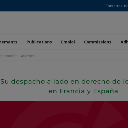
Contactez-n
nements
Publications
Emploi
Commissions
Adh
ssionnelles Gourmet