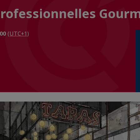
rofessionnelles Gour
h00
(UTC+1)