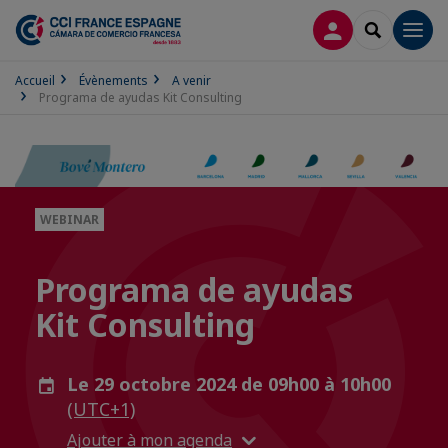
CONNEXION
RECHERCH
Men
Accueil
Évènements
A venir
Programa de ayudas Kit Consulting
WEBINAR
Programa de ayudas
Kit Consulting
Le 29 octobre 2024 de 09h00 à 10h00
(UTC+1)
Ajouter à mon agenda