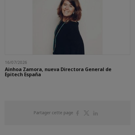
16/07/2026
Ainhoa Zamora, nueva Directora General de
Epitech España
Partager
Partager
Partager
Partager cette page
sur
sur
sur
Facebook
Twitter
Linkedin