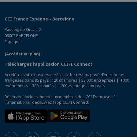
CCI France Espagne - Barcelone
Passeig de Gracia 2
08007 BARCELONE
Espagne
(Accéder au plan)
Téléchargez l’application CCIFI Connect
Accélérez votre business grâce au 1er réseau privé d'entreprises
françaises dans 95 pays : 120 chambres | 33 000 entreprises | 4 000
événements | 300 comités | 1 200 avantages exclusifs
Réservée exclusivement aux membres des CCI Françaises à
l'International,
découvrez l'app CCIFI Connect
.