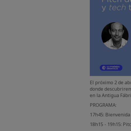
El próximo 2 de abr
donde descubriremo
en la Antigua Fábr
PROGRAMA:
17h45: Bienvenida
18h15 - 19h15: Pit