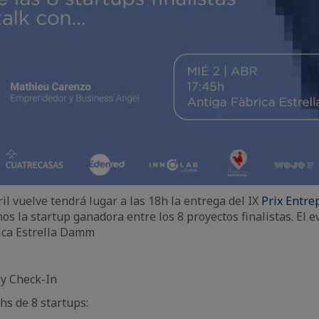
il vuelve tendrá lugar a las 18h la entrega del IX
Prix Entre
s la startup ganadora entre los 8 proyectos finalistas. El e
ica Estrella Damm
 y Check-In
chs de 8 startups: