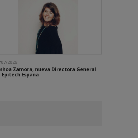
/07/2026
nhoa Zamora, nueva Directora General
 Epitech España