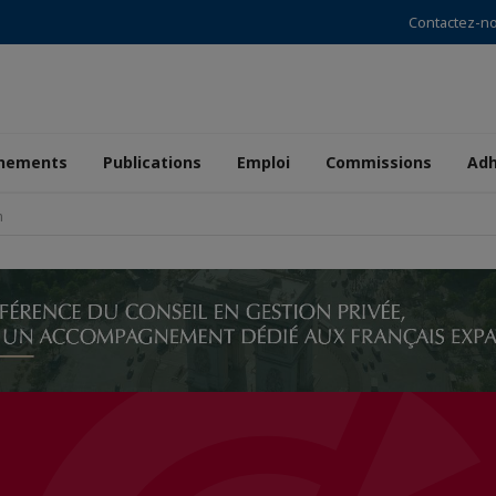
Contactez-n
nements
Publications
Emploi
Commissions
Adh
h