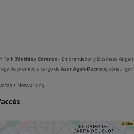
h Talk (
Mathieu Carenzo
- Emprendedor y Business Angel)
rega de premios a cargo de
Azar Agah-Ducrocq
, cónsul gen
rvezas + Networking
'accès