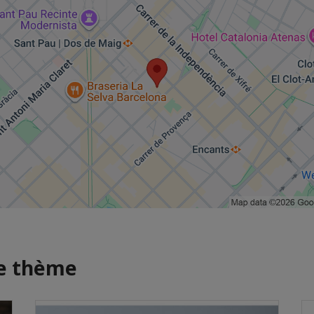
me thème