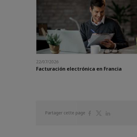
22/07/2026
Facturación electrónica en Francia
Partager
Partager
Partager
Partager cette page
sur
sur
sur
Facebook
Twitter
Linkedin