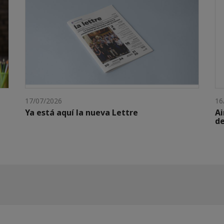
17/07/2026
16
Ya está aquí la nueva Lettre
Ai
de