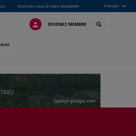
Français
ous
Inscrivez-vous à notre newsletter
CONNEXION
RECHERCHER
DEVENEZ MEMBRE
érer