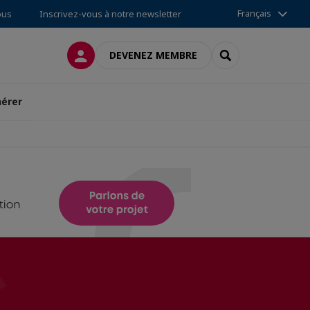
Français
ous
Inscrivez-vous à notre newsletter
CONNEXION
RECHERCHER
DEVENEZ MEMBRE
érer