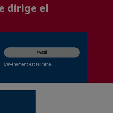
 dirige el
PASSÉ
L'événement est terminé.