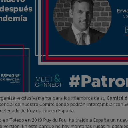
ganiza -exclusivamente para los miembros de su
Comité d
sencial de nuestro Comité donde podrán intercambiar con
E
 delegado de Puy du Fou en España.
 en Toledo en 2019 Puy du Fou, ha traído a España un nuev
diversión. En este parque no hay montañas rusas ni pasajes d