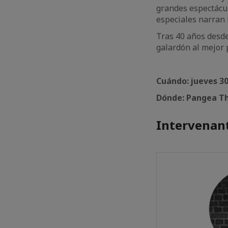
grandes espectácul
especiales narran l
Tras 40 años desde
galardón al mejor 
Cuándo: jueves 30
Dónde: Pangea Th
Intervenant