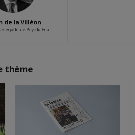
 de la Villéon
delegado de Puy du Fou
me thème