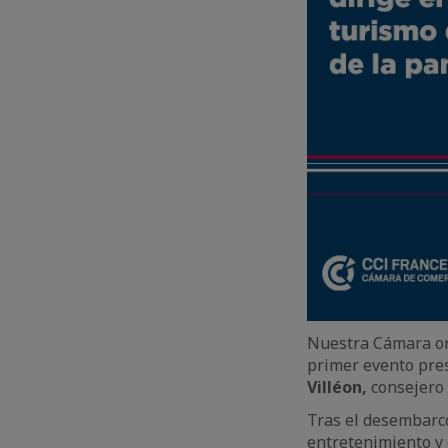
Nuestra Cámara or
primer evento pre
Villéon,
consejero
Tras el desembarco
entretenimiento y 