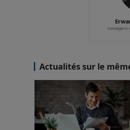
Erwan
consejero 
Actualités sur le mê