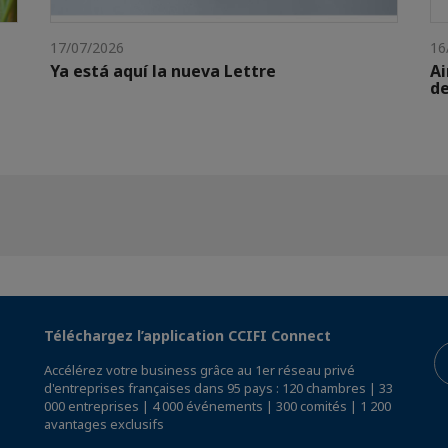
17/07/2026
16
Ya está aquí la nueva Lettre
Ai
de
Téléchargez l’application CCIFI Connect
Accélérez votre business grâce au 1er réseau privé
d'entreprises françaises dans 95 pays : 120 chambres | 33
000 entreprises | 4 000 événements | 300 comités | 1 200
avantages exclusifs