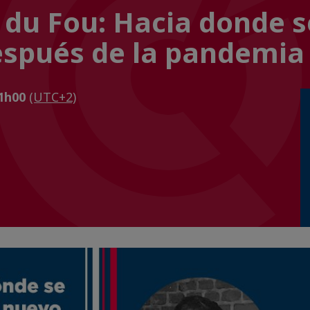
du Fou: Hacia donde se
espués de la pandemia
11h00
(UTC+2)