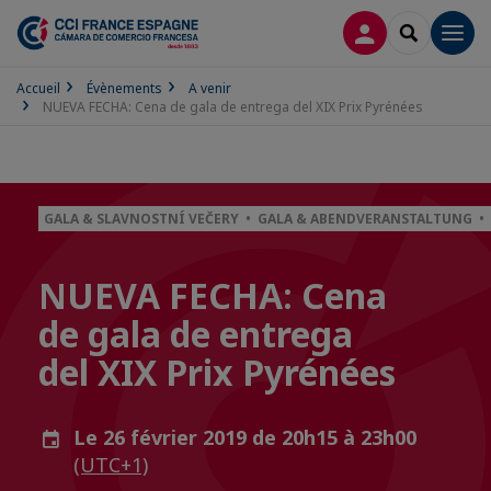
CONNEXION
RECHERCH
Men
Accueil
Évènements
A venir
NUEVA FECHA: Cena de gala de entrega del XIX Prix Pyrénées
GALA & SLAVNOSTNÍ VEČERY • GALA & ABENDVERANSTALTUNG • 
NUEVA FECHA: Cena
de gala de entrega
del XIX Prix Pyrénées
Le 26 février 2019 de 20h15 à 23h00
(UTC+1)