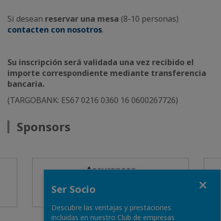
Si desean
reservar una mesa
(8-10 personas)
contacten con nosotros
.
Su inscripción será validada una vez recibido el
importe correspondiente mediante transferencia
bancaria.
(TARGOBANK: ES67 0216 0360 16 0600267726)
Sponsors
Fermer
Ser Socio
Descubre las ventajas y prestaciones
incluidas en nuestro Club de empresas