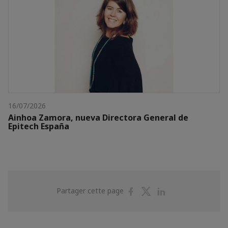
16/07/2026
Ainhoa Zamora, nueva Directora General de
Epitech España
Partager
Partager
Partager
Partager cette page
sur
sur
sur
Facebook
Twitter
Linkedin