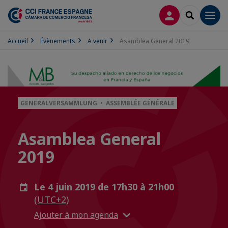
CONNEXION
RECHERCH
Men
Accueil
Évènements
A venir
Asamblea General 2019
GENERALVERSAMMLUNG • ASSEMBLÉE GÉNÉRALE
Asamblea General
2019
Le 4 juin 2019 de 17h30 à 21h00
(UTC+2)
Ajouter à mon agenda