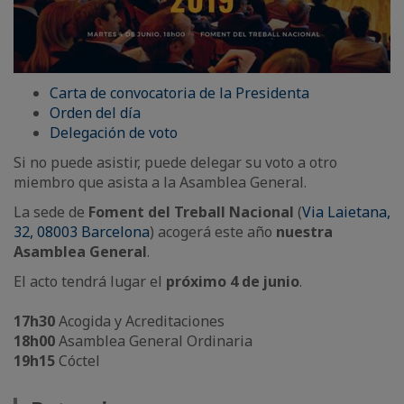
Carta de convocatoria de la Presidenta
Orden del día​​​​​​​
Delegación de voto
Si no puede asistir, puede delegar su voto a otro
miembro que asista a la Asamblea General.
La sede de
Foment del Treball Nacional
(
Via Laietana,
32, 08003 Barcelona
) acogerá este año
nuestra
Asamblea General
.
El acto tendrá lugar el
próximo 4 de junio
.
17h30
Acogida y Acreditaciones
18h00
Asamblea General Ordinaria
19h15
Cóctel