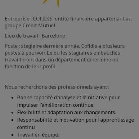
Entreprise : COFIDIS, entité financière appartenant au
groupe Crédit Mutuel
Lieu de travail : Barcelone
Poste : stagiaire dernière année. Cofidis a plusieurs
postes à pourvoir. Le ou les stagiaires embauchés
travailleront dans un département déterminé en
fonction de leur profil.
Nous recherchons des professionnels ayant :
Bonne capacité d’analyse et d’initiative pour
impulser l’amélioration continue.
Flexibilité et adaptation aux changements.
Responsabilité et motivation pour l’apprentissage
continu.
Travail en équipe.