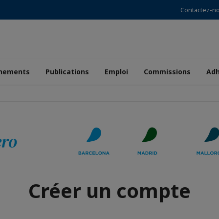
Contactez-n
nements
Publications
Emploi
Commissions
Adh
Créer un compte