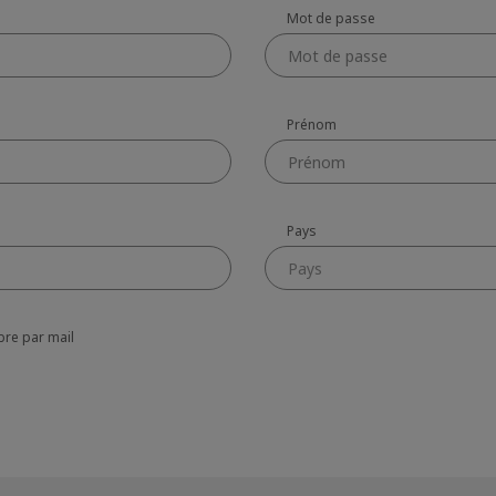
Mot de passe
Prénom
Pays
Pays
bre par mail