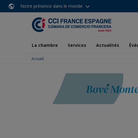
Notre présence dans le monde
La chambre
Services
Actualités
Évè
Accueil