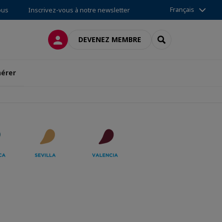
Français
ous
Inscrivez-vous à notre newsletter
CONNEXION
RECHERCHER
DEVENEZ MEMBRE
érer