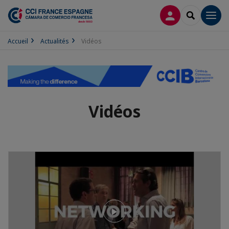
CONNEXION
RECHERCH
Men
Accueil
Actualités
Vidéos
Vidéos