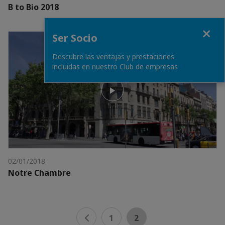
B to Bio 2018
Fermer
Ser Socio
Descubre las ventajas y prestaciones
incluidas en nuestro Club de empresas
02/01/2018
Notre Chambre
1
2