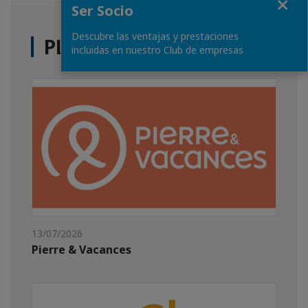
Ser Socio
Descubre las ventajas y prestaciones
PLUS D'ACTUALITÉS
incluidas en nuestro Club de empresas
13/07/2026
Pierre & Vacances