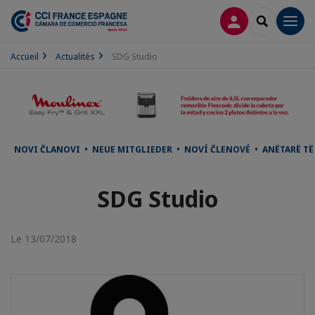
CONNEXION
RECHERCH
Men
Accueil
Actualités
SDG Studio
NOVI ČLANOVI • NEUE MITGLIEDER • NOVÍ ČLENOVÉ • ANËTARË T
SDG Studio
Le 13/07/2018