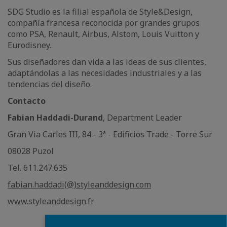
SDG Studio es la filial española de Style&Design,
compañía francesa reconocida por grandes grupos
como PSA, Renault, Airbus, Alstom, Louis Vuitton y
Eurodisney.
Sus diseñadores dan vida a las ideas de sus clientes,
adaptándolas a las necesidades industriales y a las
tendencias del diseño.
Contacto
Fabian Haddadi-Durand
, Department Leader
Gran Via Carles III, 84 - 3ª - Edificios Trade - Torre Sur
08028 Puzol
Tel. 611.247.635
fabian.haddadi(@)styleanddesign.com
www.styleanddesign.fr
Fermer