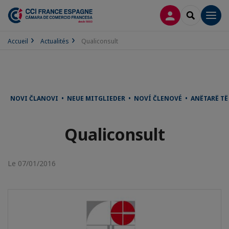
CONNEXION
RECHERCH
Men
Accueil
Actualités
Qualiconsult
NOVI ČLANOVI • NEUE MITGLIEDER • NOVÍ ČLENOVÉ • ANËTARË T
Qualiconsult
Le 07/01/2016