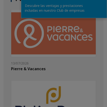
Descubre las ventajas y prestaciones
incluidas en nuestro Club de empresas
13/07/2026
Pierre & Vacances