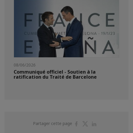
08/06/2026
Communiqué officiel - Soutien à la
ratification du Traité de Barcelone
Partager
Partager
Partager
Partager cette page
sur
sur
sur