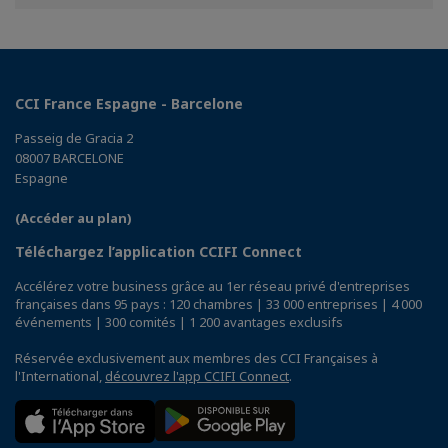
Facebook
Twitter
Linkedin
CCI France Espagne - Barcelone
Passeig de Gracia 2
08007 BARCELONE
Espagne
(Accéder au plan)
Téléchargez l’application CCIFI Connect
Accélérez votre business grâce au 1er réseau privé d'entreprises
françaises dans 95 pays : 120 chambres | 33 000 entreprises | 4 000
événements | 300 comités | 1 200 avantages exclusifs
Réservée exclusivement aux membres des CCI Françaises à
l'International,
découvrez l'app CCIFI Connect
.