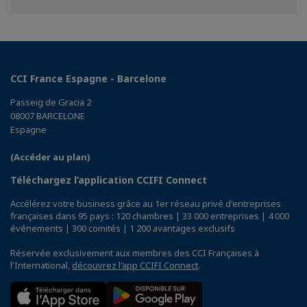
Facebook
Twitter
Linkedin
CCI France Espagne - Barcelone
Passeig de Gracia 2
08007 BARCELONE
Espagne
(Accéder au plan)
Téléchargez l’application CCIFI Connect
Accélérez votre business grâce au 1er réseau privé d'entreprises
françaises dans 95 pays : 120 chambres | 33 000 entreprises | 4 000
événements | 300 comités | 1 200 avantages exclusifs
Réservée exclusivement aux membres des CCI Françaises à
l'International,
découvrez l'app CCIFI Connect
.