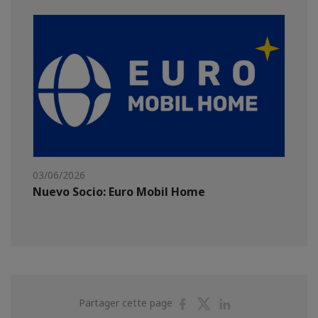
03/06/2026
Nuevo Socio: Euro Mobil Home
Partager
Partager
Partager
Partager cette page
sur
sur
sur