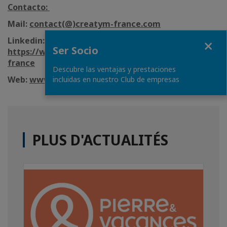
Contacto:
Mail:
contact(@)creatym-france.com
Fermer
Linkedin:
Ser Socio
https://www.linkedin.com/company/creatym-
france
Descubre las ventajas y prestaciones
Web:
www.creatym-france.com
incluidas en nuestro Club de empresas
PLUS D'ACTUALITÉS