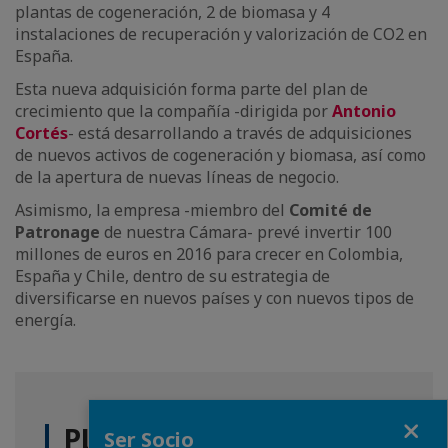
plantas de cogeneración, 2 de biomasa y 4
instalaciones de recuperación y valorización de CO2 en
España.
Esta nueva adquisición forma parte del plan de
crecimiento que la compañía -dirigida por
Antonio
Cortés
- está desarrollando a través de adquisiciones
de nuevos activos de cogeneración y biomasa, así como
de la apertura de nuevas líneas de negocio.
Asimismo, la empresa -miembro del
Comité de
Patronage
de nuestra Cámara- prevé invertir 100
millones de euros en 2016 para crecer en Colombia,
España y Chile, dentro de su estrategia de
diversificarse en nuevos países y con nuevos tipos de
energía.
Fermer
PLUS D'ACTUALITÉS
Ser Socio