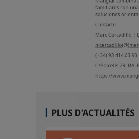
Manglar combina e
familiares con una
soluciones orienta
Contacto:
Marc Cercadillo | 
mcercadillo(@)man
(+34) 93 414 63 90
C/Balcells 29, BA,
https://www.mangl
PLUS D'ACTUALITÉS