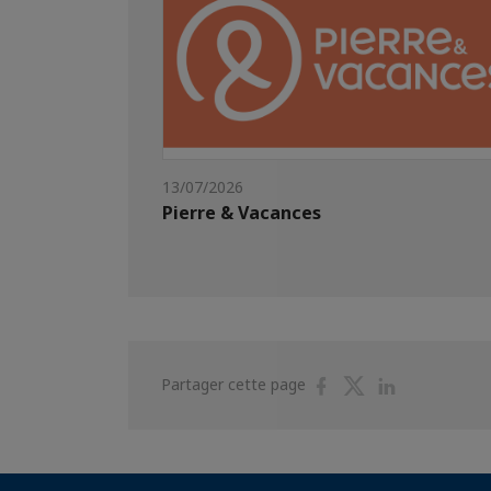
13/07/2026
Pierre & Vacances
Partager
Partager
Partager
Partager cette page
sur
sur
sur
Facebook
Twitter
Linkedin