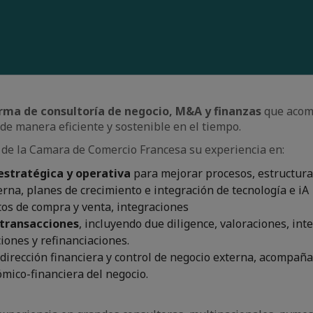
irma de consultoría de negocio, M&A y finanzas
que acom
de manera eficiente y sostenible en el tiempo.
s de la Camara de Comercio Francesa su experiencia en:
estratégica y operativa
para mejorar procesos, estructura
terna, planes de crecimiento e integración de tecnología e iA
os de compra y venta, integraciones
 transacciones
, incluyendo due diligence, valoraciones, int
iones y refinanciaciones.
 dirección financiera y control de negocio externa, acompañ
mico-financiera del negocio.