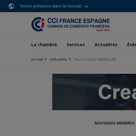
Notre présence dans le monde
La chambre
Services
Actualités
Évè
Accueil
Actualités
Nuevo Socio: MANGLAR
NOUVEAUX MEMBRES