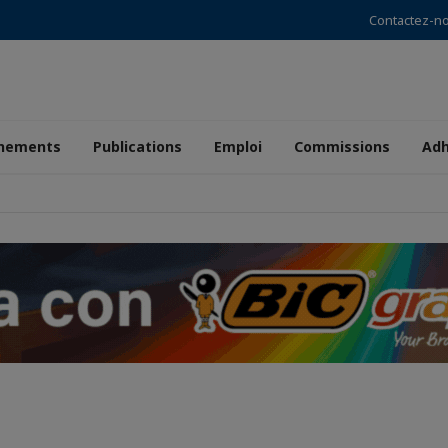
Contactez-n
nements
Publications
Emploi
Commissions
Adh