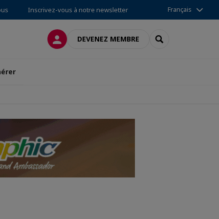
Français
ous
Inscrivez-vous à notre newsletter
CONNEXION
RECHERCHER
DEVENEZ MEMBRE
érer