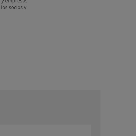
s y empresas
los socios y