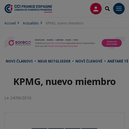
CONNEXION
RECHERCH
Men
Accueil
Actualités
KPMG, nuevo miembro
NOVI ČLANOVI • NEUE MITGLIEDER • NOVÍ ČLENOVÉ • ANËTARË T
KPMG, nuevo miembro
Le 24/06/2016