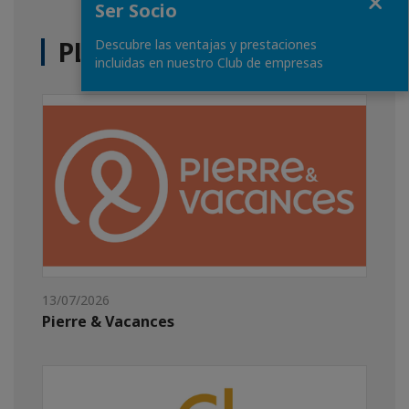
Ser Socio
PLUS D'ACTUALITÉS
Descubre las ventajas y prestaciones
incluidas en nuestro Club de empresas
13/07/2026
Pierre & Vacances