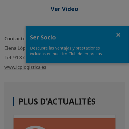
Ver Vídeo
Fermer
Ser Socio
Contacto
Elena López Arroyo, dpto. Comercial
Descubre las ventajas y prestaciones
incluidas en nuestro Club de empresas
Tel. 91.878.33. 31 Mv: 676 45 66 93
www.icplogistica.es
PLUS D'ACTUALITÉS