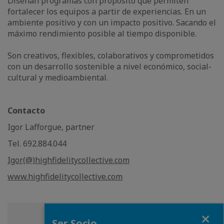
Diseñan programas con propósito que permiten
fortalecer los equipos a partir de experiencias. En un
ambiente positivo y con un impacto positivo. Sacando el
máximo rendimiento posible al tiempo disponible.
Son creativos, flexibles, colaborativos y comprometidos
con un desarrollo sostenible a nivel económico, social-
cultural y medioambiental.
Contacto
Igor Lafforgue, partner
Tel. 692.884.044
Igor(@)highfidelitycollective.com
www.highfidelitycollective.com
Fermer
Ser Socio