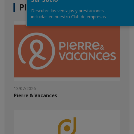
PLUS D'ACTUALITÉS
Descubre las ventajas y prestaciones
incluidas en nuestro Club de empresas
13/07/2026
Pierre & Vacances