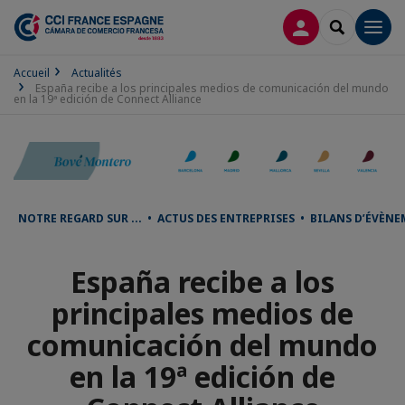
CONNEXION
RECHERCH
Men
Accueil
Actualités
España recibe a los principales medios de comunicación del mundo
en la 19ª edición de Connect Alliance
NOTRE REGARD SUR ... • ACTUS DES ENTREPRISES • BILANS D’ÉVÈ
España recibe a los
principales medios de
comunicación del mundo
en la 19ª edición de