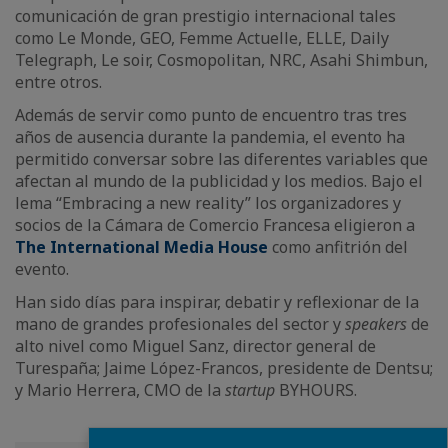
comunicación de gran prestigio internacional tales
como Le Monde, GEO, Femme Actuelle, ELLE, Daily
Telegraph, Le soir, Cosmopolitan, NRC, Asahi Shimbun,
entre otros.
Además de servir como punto de encuentro tras tres
años de ausencia durante la pandemia, el evento ha
permitido conversar sobre las diferentes variables que
afectan al mundo de la publicidad y los medios. Bajo el
lema “Embracing a new reality” los organizadores y
socios de la Cámara de Comercio Francesa eligieron a
The International Media House
como anfitrión del
evento.
Han sido días para inspirar, debatir y reflexionar de la
mano de grandes profesionales del sector y
speakers
de
alto nivel como Miguel Sanz, director general de
Turespaña; Jaime López-Francos, presidente de Dentsu;
y Mario Herrera, CMO de la
startup
BYHOURS.
Fermer