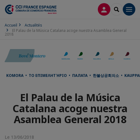
CONNEXION
RECHERCH
Men
Accueil
Actualités
El Palau de la Música Catalana acoge nuestra Asamblea General
2018
KOMORA • ΤΟ ΕΠΙΜΕΛΗΤΉΡΙΟ • ПАЛАТА • 한불상공회의소 • KAUPPAKAM
El Palau de la Música
Catalana acoge nuestra
Asamblea General 2018
Le 13/06/2018