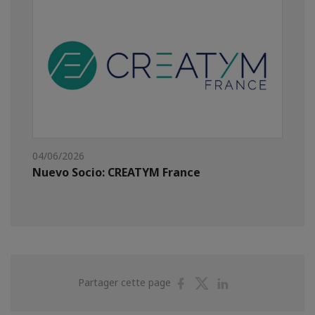
04/06/2026
Nuevo Socio: CREATYM France
Partager
Partager
Partager
Partager cette page
sur
sur
sur
Facebook
Twitter
Linkedin