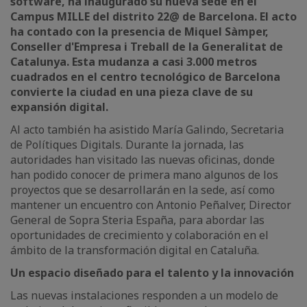
software, ha inaugurado su nueva sede en el
Campus MILLE del distrito 22@ de Barcelona. El acto
ha contado con la presencia de Miquel Sàmper,
Conseller d'Empresa i Treball de la Generalitat de
Catalunya. Esta mudanza a casi 3.000 metros
cuadrados en el centro tecnológico de Barcelona
convierte la ciudad en una pieza clave de su
expansión digital.
Al acto también ha asistido María Galindo, Secretaria
de Polítiques Digitals. Durante la jornada, las
autoridades han visitado las nuevas oficinas, donde
han podido conocer de primera mano algunos de los
proyectos que se desarrollarán en la sede, así como
mantener un encuentro con Antonio Peñalver, Director
General de Sopra Steria España, para abordar las
oportunidades de crecimiento y colaboración en el
ámbito de la transformación digital en Cataluña.
Un espacio diseñado para el talento y la innovación
Las nuevas instalaciones responden a un modelo de