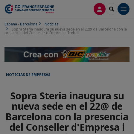
CONECTARSE
SEARCH
Men
España - Barcelona
Noticias
Sopra Steria inaugura su nueva sede en el 22@ de Barcelona con la
presencia del Conseller d'Empresa i Treball
NOTICIAS DE EMPRESAS
Sopra Steria inaugura su
nueva sede en el 22@ de
Barcelona con la presencia
del Conseller d'Empresa i