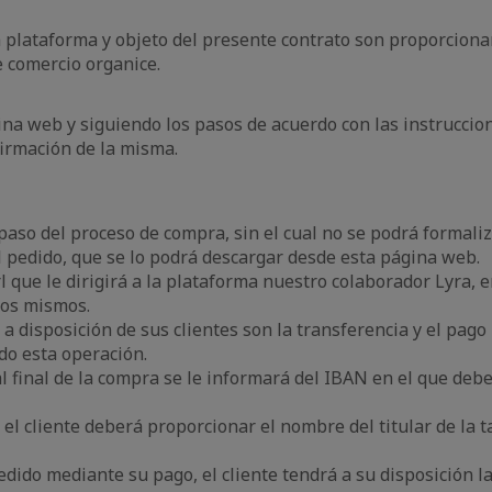
a plataforma y objeto del presente contrato son proporciona
 comercio organice.
ina web y siguiendo los pasos de acuerdo con las instruccio
firmación de la misma.
 paso del proceso de compra, sin el cual no se podrá formali
l pedido, que se lo podrá descargar desde esta página web.
l que le dirigirá a la plataforma nuestro colaborador Lyra,
los mismos.
 disposición de sus clientes son la transferencia y el pago
ndo esta operación.
al final de la compra se le informará del IBAN en el que debe
o el cliente deberá proporcionar el nombre del titular de la t
dido mediante su pago, el cliente tendrá a su disposición la