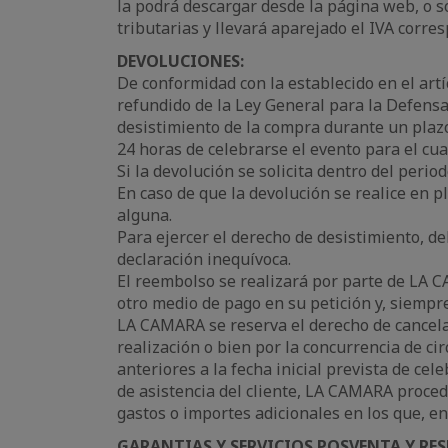
la podrá descargar desde la página web, o so
tributarias y llevará aparejado el IVA corr
DEVOLUCIONES:
De conformidad con la establecido en el artí
refundido de la Ley General para la Defensa
desistimiento de la compra durante un plazo
24 horas de celebrarse el evento para el cu
Si la devolución se solicita dentro del perio
En caso de que la devolución se realice en pl
alguna.
Para ejercer el derecho de desistimiento, de
declaración inequívoca.
El reembolso se realizará por parte de LA 
otro medio de pago en su petición y, siempr
LA CAMARA se reserva el derecho de cancelar
realización o bien por la concurrencia de c
anteriores a la fecha inicial prevista de cel
de asistencia del cliente, LA CAMARA proced
gastos o importes adicionales en los que, en 
GARANTIAS Y SERVICIOS POSVENTA Y RE