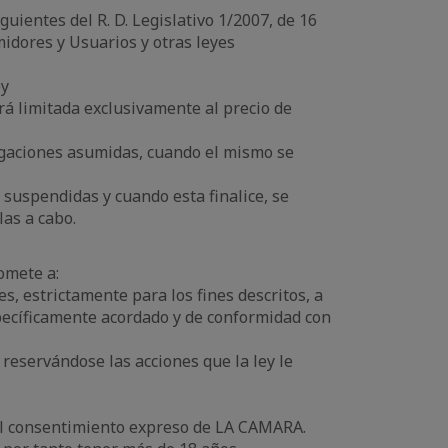
guientes del R. D. Legislativo 1/2007, de 16
idores y Usuarios y otras leyes
ey
á limitada exclusivamente al precio de
igaciones asumidas, cuando el mismo se
suspendidas y cuando esta finalice, se
las a cabo.
omete a:
, estrictamente para los fines descritos, a
pecíficamente acordado y de conformidad con
reservándose las acciones que la ley le
 el consentimiento expreso de LA CAMARA.