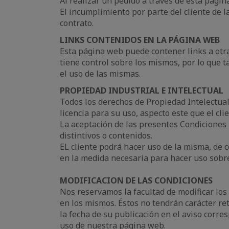
Al realizar un pedido a través de esta págin
El incumplimiento por parte del cliente de 
contrato.
LINKS CONTENIDOS EN LA PÁGINA WEB
Esta página web puede contener links a otr
tiene control sobre los mismos, por lo que
el uso de las mismas.
PROPIEDAD INDUSTRIAL E INTELECTUAL
Todos los derechos de Propiedad Intelectua
licencia para su uso, aspecto este que el cli
La aceptación de las presentes Condiciones
distintivos o contenidos.
EL cliente podrá hacer uso de la misma, de
en la medida necesaria para hacer uso sobre
MODIFICACION DE LAS CONDICIONES
Nos reservamos la facultad de modificar lo
en los mismos. Éstos no tendrán carácter ret
la fecha de su publicación en el aviso corr
uso de nuestra página web.