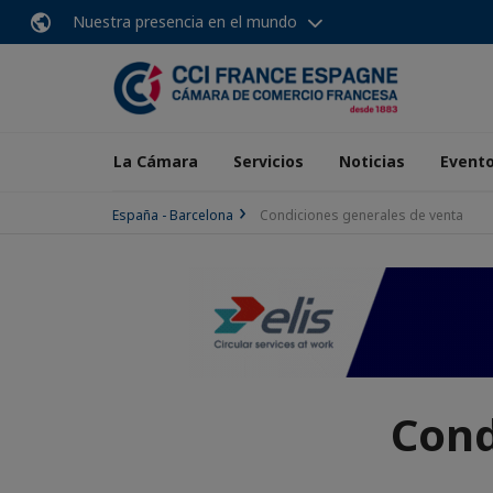
Nuestra presencia en el mundo
La Cámara
Servicios
Noticias
Event
España - Barcelona
Condiciones generales de venta
Cond