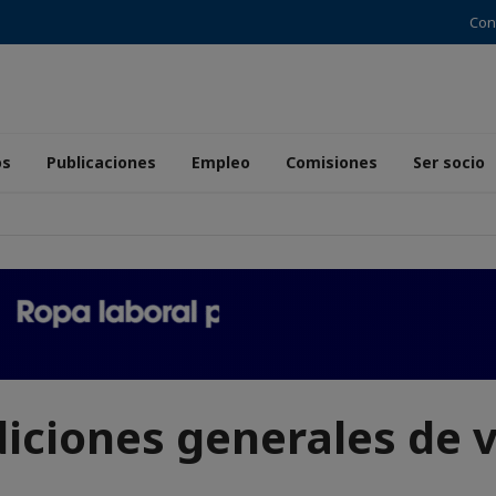
Con
os
Publicaciones
Empleo
Comisiones
Ser socio
iciones generales de 