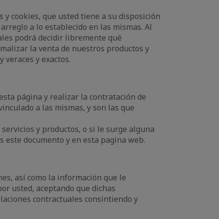
s y cookies, que usted tiene a su disposición
arreglo a lo establecido en las mismas. Al
ales podrá decidir libremente qué
malizar la venta de nuestros productos y
y veraces y exactos.
sta página y realizar la contratación de
vinculado a las mismas, y son las que
ervicios y productos, o si le surge alguna
es este documento y en esta pagina web.
es, así como la información que le
 por usted, aceptando que dichas
elaciones contractuales consintiendo y