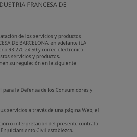
DUSTRIA FRANCESA DE
atación de los servicios y productos
CESA DE BARCELONA, en adelante (LA
no 93 270 24 50 y correo electrónico
stos servicios y productos.
en su regulación en la siguiente
ral para la Defensa de los Consumidores y
s servicios a través de una página Web, el
ución o interpretación del presente contrato
Enjuiciamiento Civil establezca.