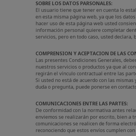
SOBRE LOS DATOS PARSONALES:
El usuario tiene que tener en cuenta lo esta
en esta misma página web, ya que los datos p
hacer uso de esta página web usted consient
información personal quiere completar dentr
servicios, pero en todo caso, usted declara, 
COMPRENSION Y ACEPTACION DE LAS CO
Las presentes Condiciones Generales, deben 
nuestros servicios o productos ya que al co
regirán el vínculo contractual entre las part
Si usted no está de acuerdo con las mismas 
duda o pregunta, puede ponerse en contacto 
COMUNICACIONES ENTRE LAS PARTES:
De conformidad con la normativa antes relac
enviemos se realizarán por escrito, bien a t
comunicaciones se realicen de forma electrón
reconociendo que estos envíos cumplen con lo