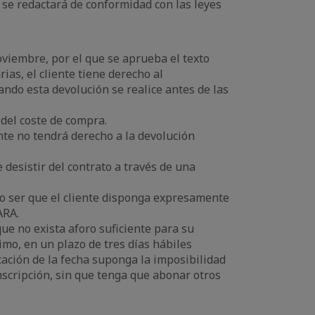
a se redactará de conformidad con las leyes
noviembre, por el que se aprueba el texto
as, el cliente tiene derecho al
ndo esta devolución se realice antes de las
 del coste de compra.
ente no tendrá derecho a la devolución
 desistir del contrato a través de una
no ser que el cliente disponga expresamente
ARA.
ue no exista aforo suficiente para su
imo, en un plazo de tres días hábiles
icación de la fecha suponga la imposibilidad
nscripción, sin que tenga que abonar otros