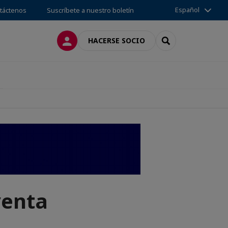
Español
táctenos
Suscríbete a nuestro boletín
CONECTARSE
SEARCH
HACERSE SOCIO
venta