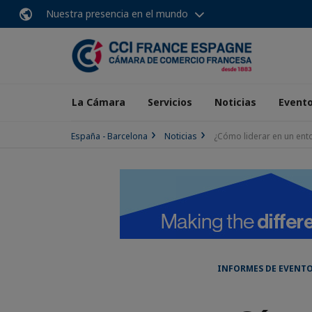
Nuestra presencia en el mundo
La Cámara
Servicios
Noticias
Event
España - Barcelona
Noticias
¿Cómo liderar en un ent
INFORMES DE EVENTO