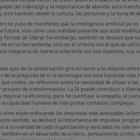
 papel del liderazgo y la importancia de abordar esta transf
, sino también desde la cultura, las personas y la toma de d
ro se puso de manifiesto que la inteligencia artificial ya 
 futura, sino como una realidad presente que está modific
 y formas de liderar. Sin embargo, también se destacó que s
e en la herramienta, sino en el criterio con el que se utiliz
ra integrarla de manera coherente con sus objetivos, sus va
les ejes de la conversación giró en torno a la relación entre
r de la pregunta de si la tecnología nos está haciendo más
o que somos, se reflexionó sobre la necesidad de situar a las
r proceso de transformación. La IA puede contribuir a libera
 mejorar la eficiencia, pero no sustituye la empatía, el juicio 
 la capacidad humana de interpretar contextos complejos.
 cómo están enfocando las empresas más avanzadas la form
este sentido, se destacó la importancia de impulsar progr
os a la realidad de cada organización y centrados no solo en 
 también en el desarrollo de criterio, pensamiento crítico, 