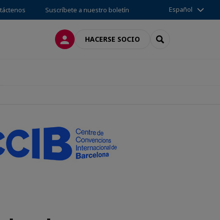
Español
táctenos
Suscríbete a nuestro boletín
CONECTARSE
SEARCH
HACERSE SOCIO