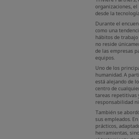
organizaciones, el
desde la tecnología
Durante el encuent
como una tendencia
hábitos de trabajo
no reside únicament
de las empresas pa
equipos.
Uno de los principa
humanidad. A parti
está alejando de l
centro de cualquie
tareas repetitivas y
responsabilidad ni
También se abordó
sus empleados. En 
prácticos, adaptad
herramientas, sino