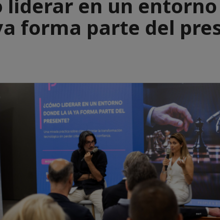
liderar en un entorn
 ya forma parte del pre