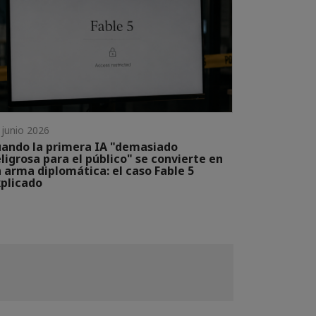
 junio 2026
ando la primera IA "demasiado
ligrosa para el público" se convierte en
 arma diplomática: el caso Fable 5
plicado