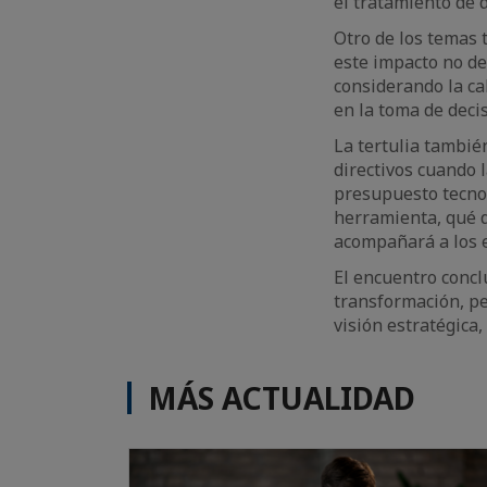
el tratamiento de d
Otro de los temas 
este impacto no d
considerando la cal
en la toma de deci
La tertulia tambié
directivos cuando 
presupuesto tecno
herramienta, qué d
acompañará a los e
El encuentro conclu
transformación, pe
visión estratégica
MÁS ACTUALIDAD