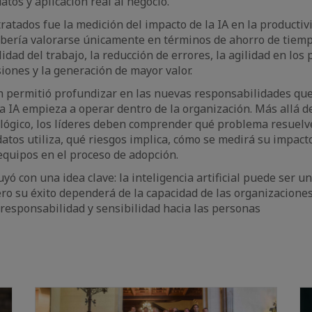
atos y aplicación real al negocio.
tratados fue la medición del impacto de la IA en la productiv
ebería valorarse únicamente en términos de ahorro de tiem
idad del trabajo, la reducción de errores, la agilidad en los
siones y la generación de mayor valor.
n permitió profundizar en las nuevas responsabilidades qu
la IA empieza a operar dentro de la organización. Más allá d
lógico, los líderes deben comprender qué problema resuelv
atos utiliza, qué riesgos implica, cómo se medirá su impact
quipos en el proceso de adopción.
yó con una idea clave: la inteligencia artificial puede ser 
ro su éxito dependerá de la capacidad de las organizaciones
, responsabilidad y sensibilidad hacia las personas