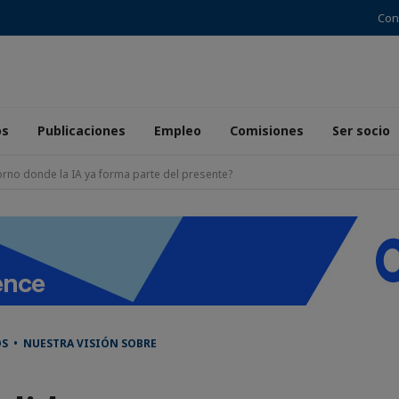
Con
os
Publicaciones
Empleo
Comisiones
Ser socio
orno donde la IA ya forma parte del presente?
S • NUESTRA VISIÓN SOBRE