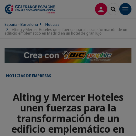
CONECTARSE
SEARCH
Men
España - Barcelona
Noticias
Alting y Mercer Hoteles unen fuerzas para la transformación de un
edificio emplemático en Madrid en un hotel de gran lujo
NOTICIAS DE EMPRESAS
Alting y Mercer Hoteles
unen fuerzas para la
transformación de un
edificio emplemático en