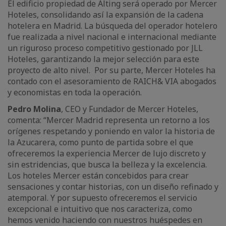
El edificio propiedad de Alting será operado por Mercer
Hoteles, consolidando así la expansión de la cadena
hotelera en Madrid. La búsqueda del operador hotelero
fue realizada a nivel nacional e internacional mediante
un riguroso proceso competitivo gestionado por JLL
Hoteles, garantizando la mejor selección para este
proyecto de alto nivel. Por su parte, Mercer Hoteles ha
contado con el asesoramiento de RAICH& VIA abogados
y economistas en toda la operación.
Pedro Molina
, CEO y Fundador de Mercer Hoteles,
comenta: “Mercer Madrid representa un retorno a los
orígenes respetando y poniendo en valor la historia de
la Azucarera, como punto de partida sobre el que
ofreceremos la experiencia Mercer de lujo discreto y
sin estridencias, que busca la belleza y la excelencia.
Los hoteles Mercer están concebidos para crear
sensaciones y contar historias, con un diseño refinado y
atemporal. Y por supuesto ofreceremos el servicio
excepcional e intuitivo que nos caracteriza, como
hemos venido haciendo con nuestros huéspedes en