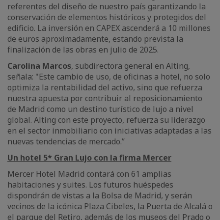
referentes del diseño de nuestro país garantizando la
conservación de elementos históricos y protegidos del
edificio. La inversión en CAPEX ascenderá a 10 millones
de euros aproximadamente, estando prevista la
finalización de las obras en julio de 2025.
Carolina Marcos
, subdirectora general en Alting,
señala: "Este cambio de uso, de oficinas a hotel, no solo
optimiza la rentabilidad del activo, sino que refuerza
nuestra apuesta por contribuir al reposicionamiento
de Madrid como un destino turístico de lujo a nivel
global. Alting con este proyecto, refuerza su liderazgo
en el sector inmobiliario con iniciativas adaptadas a las
nuevas tendencias de mercado.”
Un hotel 5* Gran Lujo con la firma Mercer
Mercer Hotel Madrid contará con 61 amplias
habitaciones y suites. Los futuros huéspedes
dispondrán de vistas a la Bolsa de Madrid, y serán
vecinos de la icónica Plaza Cibeles, la Puerta de Alcalá o
el parque del Retiro, además de los museos del Prado o