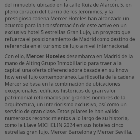
del inmueble ubicado en la calle Ruiz de Alarcón, 5, en
pleno corazón del barrio de los Jerónimos, y la
prestigiosa cadena Mercer Hoteles han alcanzado un
acuerdo para la transformación de este activo en un
exclusivo hotel 5 estrellas Gran Lujo, un proyecto que
refuerza el posicionamiento de Madrid como destino de
referencia en el turismo de lujo a nivel internacional.
Con ello,
Mercer Hoteles
desembarca en Madrid de la
mano de Alting Grupo Inmobiliario para traer a la
capital una oferta diferenciadora basada en su know
how en el lujo contemporáneo. La filosofía de la cadena
Mercer se basa en la combinación de ubicaciones
excepcionales, edificios históricos de gran valor
patrimonial reformados por grandes nombres de la
arquitectura, un interiorismo exclusivo, así como un
servicio de gran clase. Estos pilares le han valido
numerosos reconocimientos a lo largo de su historia,
como la Llave MICHELIN 2024 en sus hoteles cinco
estrellas gran lujo, Mercer Barcelona y Mercer Sevilla.