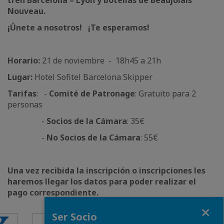
tren Barcelona – Lyon y botellas de Beaujolais
Nouveau.
¡Únete a nosotros! ¡Te esperamos!
Horario:
21 de noviembre - 18h45 a 21h
Lugar:
Hotel Sofitel Barcelona Skipper
Tarifas
: -
Comité de Patronage
: Gratuito para 2
personas
-
Socios de la Cámara
: 35€
-
No Socios de la Cámara
: 55€
Una vez recibida la inscripción o inscripciones les
haremos llegar los datos para poder realizar el
pago correspondiente.
Close
Ser Socio