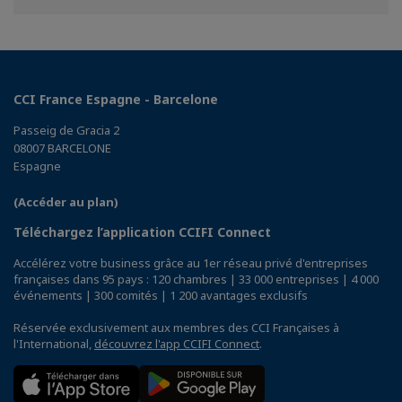
Facebook
Twitter
Linkedin
CCI France Espagne - Barcelone
Passeig de Gracia 2
08007 BARCELONE
Espagne
(Accéder au plan)
Téléchargez l’application CCIFI Connect
Accélérez votre business grâce au 1er réseau privé d'entreprises
françaises dans 95 pays : 120 chambres | 33 000 entreprises | 4 000
événements | 300 comités | 1 200 avantages exclusifs
Réservée exclusivement aux membres des CCI Françaises à
l'International,
découvrez l'app CCIFI Connect
.