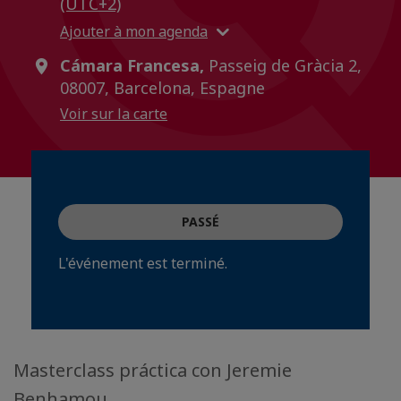
(UTC+2)
Ajouter à mon agenda
Cámara Francesa,
Passeig de Gràcia 2,
08007, Barcelona, Espagne
Voir sur la carte
PASSÉ
L'événement est terminé.
Masterclass práctica con Jeremie
Benhamou