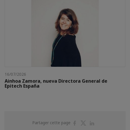
16/07/2026
Ainhoa Zamora, nueva Directora General de
Epitech España
Partager
Partager
Partager
Partager cette page
sur
sur
sur